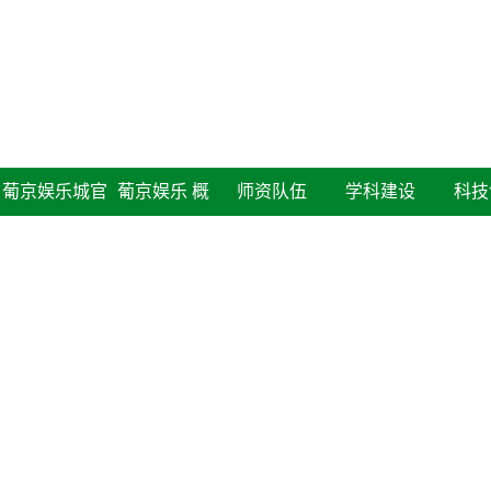
葡京娱乐
葡京娱乐城官
葡京娱乐 概
师资队伍
学科建设
科技
网
况
学术会议
学科建设
重点学科
学位点
学科平台