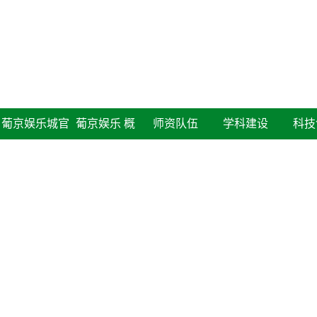
葡京娱乐
葡京娱乐城官
葡京娱乐 概
师资队伍
学科建设
科技
网
况
葡京娱乐 
葡京娱乐
葡
葡京娱乐 要闻
院务公告
2024年