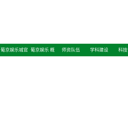
葡京娱乐
葡京娱乐城官
葡京娱乐 概
师资队伍
学科建设
科技
网
况
通知公告
党建工作
组织机构
学习园地
党建动态
葡京娱乐